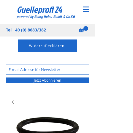
Guelleprofi 24
powered by Georg Huber GmbH & Co.KG
Tel
+49 (0) 8683
/382
Widerruf erklären
Jetzt Abonnieren