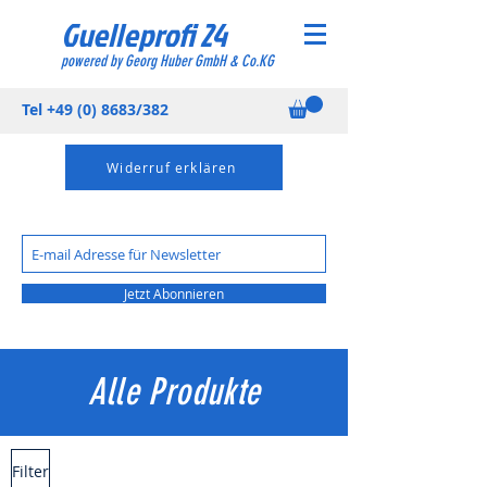
Guelleprofi 24
powered by Georg Huber GmbH & Co.KG
Tel
+49 (0) 8683
/382
Widerruf erklären
Jetzt Abonnieren
Alle Produkte
Filter