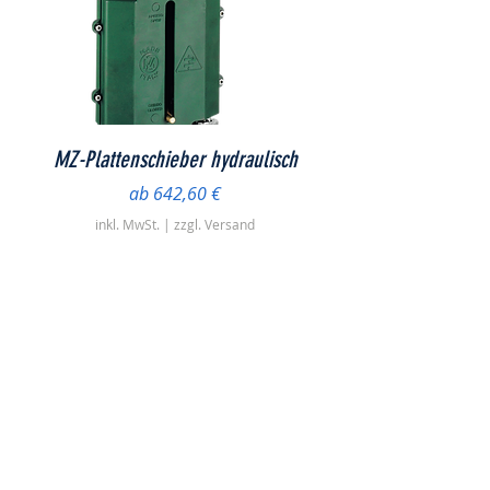
MZ-Plattenschieber hydraulisch
Sale-Preis
ab
642,60 €
inkl. MwSt.
|
zzgl. Versand