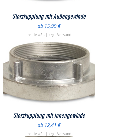
Storzkupplung mit Außengewinde
Sale-Preis
ab
15,99 €
inkl. MwSt.
|
zzgl. Versand
Storzkupplung mit Innengewinde
Sale-Preis
ab
12,41 €
inkl. MwSt.
|
zzgl. Versand