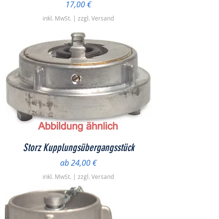
Preis
17,00 €
inkl. MwSt.
|
zzgl. Versand
Storz Kupplungsübergangsstück
Sale-Preis
ab
24,00 €
inkl. MwSt.
|
zzgl. Versand