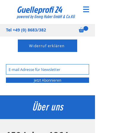
Guelleprofi 24
powered by Georg Huber GmbH & Co.KG
Tel
+49 (0) 8683
/382
Widerruf erklären
Jetzt Abonnieren
Über uns