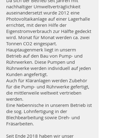
Da sich der Betrieb seit Jahren mit
nachhaltiger Umweltverträglichkeit
auseinandersetzt wurde 2012 eine
Photovoltaikanlage auf einer Lagerhalle
errichtet, mit deren Hilfe der
Eigenstromverbrauch zur Hälfte gedeckt
wird. Monat für Monat werden ca. zwei
Tonnen CO2 eingespart.
Hauptaugenmerk liegt in unserm
Betrieb auf den Bau von Pump- und
Rührwerken. Diese Pumpen und
Rührwerke werden individuell auf jeden
Kunden angefertigt.
Auch für Kläranlagen werden Zubehör
für die Pump- und Rührwerke gefertigt,
die mittlerweile weltweit vertrieben
werden.
Eine Nebennische in unserem Betrieb ist
die sog. Lohnfertigung in der
Blechbearbeitung sowie Dreh- und
Fräsarbeiten.
Seit Ende 2018 haben wir unser