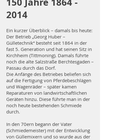
150 Jahre
1864 -
2014
Ein kurzer Überblick – damals bis heute:
Der Betrieb „Georg Huber –
Gülletechnik“ besteht seit 1864 in der
fast 5. Generation und hat seinen Sitz in
Kirchheim (Tittmoning). Damals führte
noch die alte Salzstraße Berchtesgaden –
Passau durch das Dorf.
Die Anfänge des Betriebes beliefen sich
auf die Fertigung von Pferdebeschlägen
und Wagenräder – später kamen
Reparaturen von landwirtschaftlichen
Geräten hinzu. Diese führte man in der
noch heute bestehenden Schmiede
durch.
In den 70ern begann der Vater
(Schmiedemeister) mit der Entwicklung
von Güllemixern und so wurde aus der