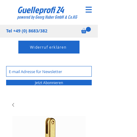
Guelleprofi 24
powered by Georg Huber GmbH & Co.KG
Tel
+49 (0) 8683
/382
Widerruf erklären
Jetzt Abonnieren