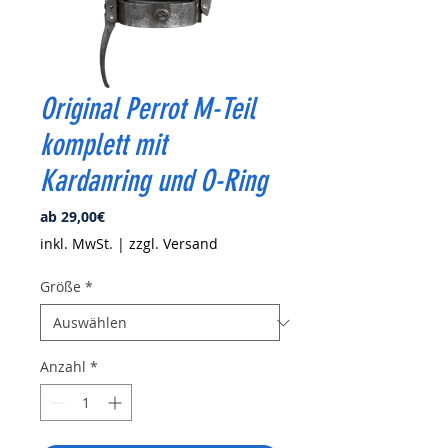
Original Perrot M-Teil
komplett mit
Kardanring und O-Ring
Sale-
ab
29,00€
Preis
inkl. MwSt.
|
zzgl. Versand
Größe
*
Anzahl
*