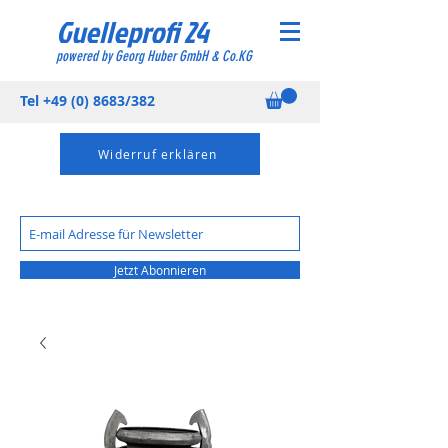
Guelleprofi 24
powered by Georg Huber GmbH & Co.KG
Tel
+49 (0) 8683
/382
Widerruf erklären
Jetzt Abonnieren