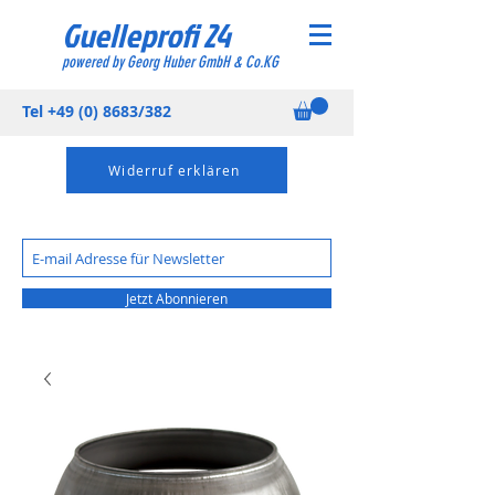
Guelleprofi 24
powered by Georg Huber GmbH & Co.KG
Tel
+49 (0) 8683
/382
Widerruf erklären
Jetzt Abonnieren