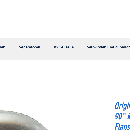
pen
Separatoren
PVC-U Teile
Seilwinden und Zubehör
Origi
90° 
Flan