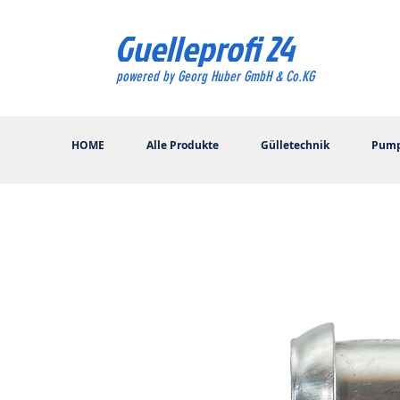
Guelleprofi 24
powered by Georg Huber GmbH & Co.KG
HOME
Alle Produkte
Gülletechnik
Pum