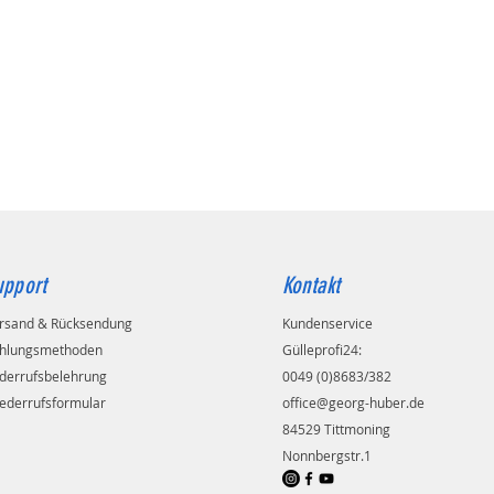
upport
Kontakt
rsand & Rücksendung
Kundenservice
hlungsmethoden
Gülleprofi24:
derrufsbelehrung
0049 (0)8683/382
ederrufsformular
office@georg-huber.de
84529 Tittmoning
Nonnbergstr.1