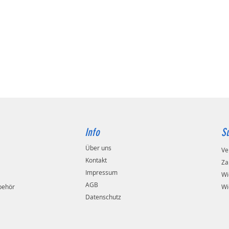
Info
S
Über uns
Ve
Kontakt
Za
Impressum
Wi
AGB
behör
Wi
Datenschutz