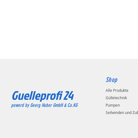
Shop
Guelleprofi 24
Alle Produkte
Gülletechnik
powerd by Georg Huber GmbH & Co.KG
Pumpen
Seilwinden und Zu