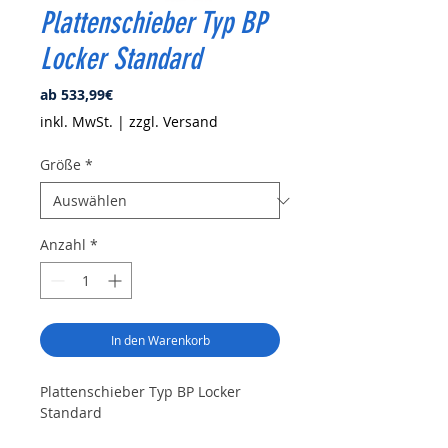
Plattenschieber Typ BP
Locker Standard
Sale-
ab
533,99€
Preis
inkl. MwSt.
|
zzgl. Versand
Größe
*
Anzahl
*
In den Warenkorb
Plattenschieber Typ BP Locker
Standard