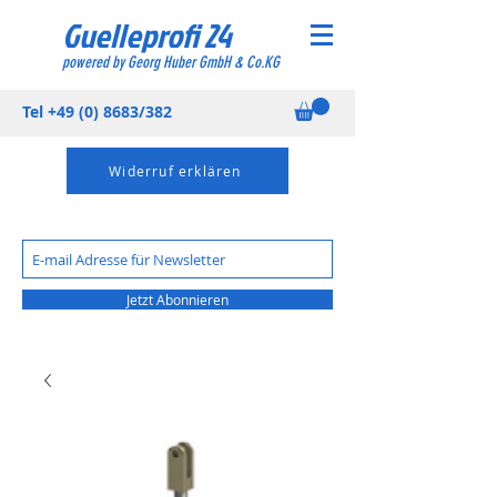
Guelleprofi 24
powered by Georg Huber GmbH & Co.KG
Tel
+49 (0) 8683
/382
Widerruf erklären
Jetzt Abonnieren