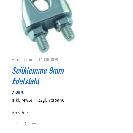
Artikelnummer: 11000 0039
Seilklemme 8mm
Edelstahl
Preis
7,86 €
inkl. MwSt.
|
zzgl. Versand
Anzahl
*