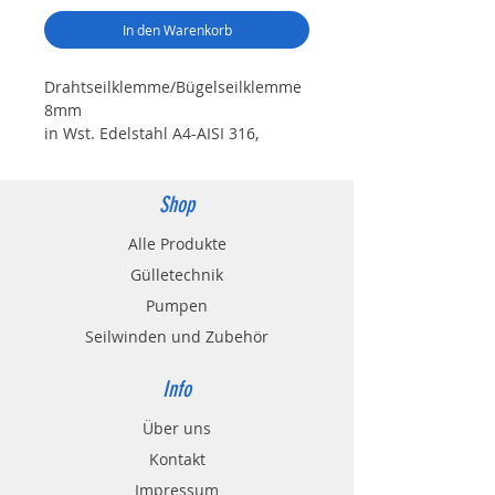
In den Warenkorb
Drahtseilklemme/Bügelseilklemme
8mm
in Wst. Edelstahl A4-AISI 316,
1.4401
Shop
Alle Produkte
Gülletechnik
Pumpen
Seilwinden und Zubehör
Info
Über uns
Kontakt
Impressum