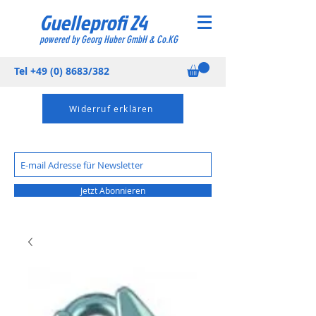
Guelleprofi 24
powered by Georg Huber GmbH & Co.KG
Tel
+49 (0) 8683
/382
Widerruf erklären
Jetzt Abonnieren