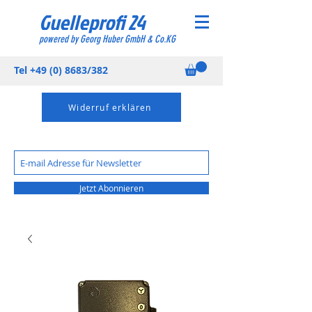
Guelleprofi 24
powered by Georg Huber GmbH & Co.KG
Tel
+49 (0) 8683
/382
Widerruf erklären
Jetzt Abonnieren